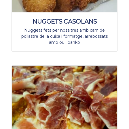
NUGGETS CASOLANS
Nuggets fets per nosaltres amb carn de
pollastre de la cuixa i formatge, arrebossats
amb ou i panko