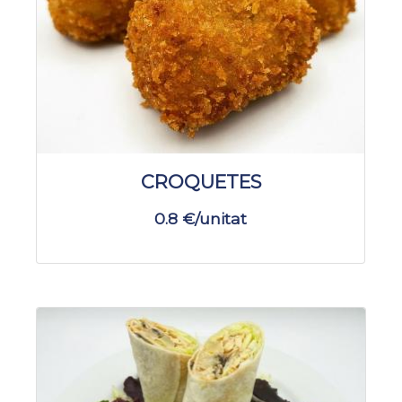
CROQUETES
0.8 €/unitat