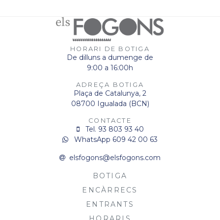
HORARI DE BOTIGA
De dilluns a dumenge de
9:00 a 16:00h
ADREÇA BOTIGA
Plaça de Catalunya, 2
08700 Igualada (BCN)
CONTACTE
Tel. 93 803 93 40
WhatsApp 609 42 00 63
elsfogons@elsfogons.com
BOTIGA
ENCÀRRECS
ENTRANTS
HORARIS