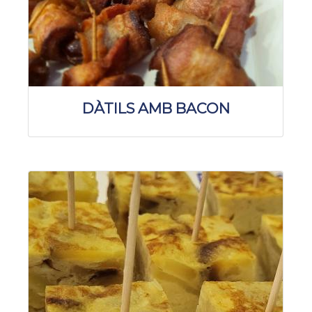
DÀTILS AMB BACON