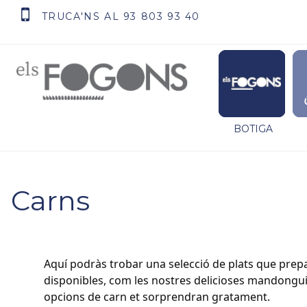
TRUCA'NS AL 93 803 93 40
BOTIGA
Carns
Aquí podràs trobar una selecció de plats que prepa
disponibles, com les nostres delicioses mandonguille
opcions de carn et sorprendran gratament.