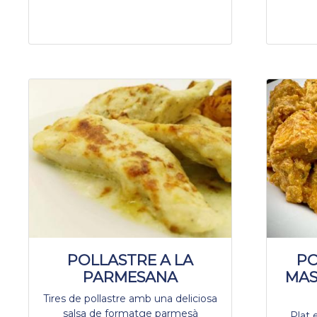
POLLASTRE A LA
PO
PARMESANA
MAS
Tires de pollastre amb una deliciosa
salsa de formatge parmesà
Plat 