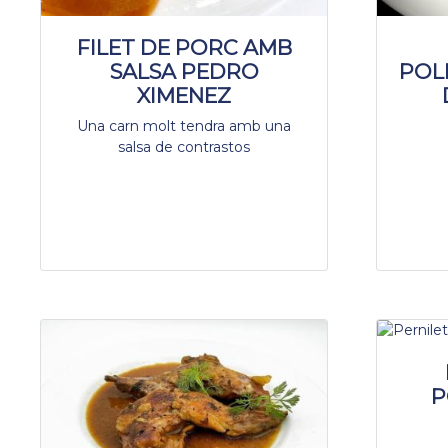
FILET DE PORC AMB
SALSA PEDRO
POL
XIMENEZ
Una carn molt tendra amb una
salsa de contrastos
P