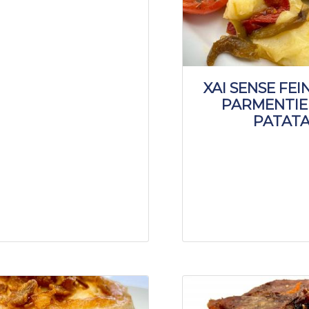
XAI SENSE FE
PARMENTIE
PATAT