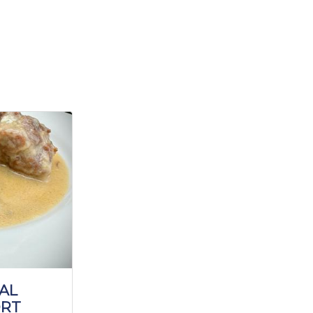
AL
RT