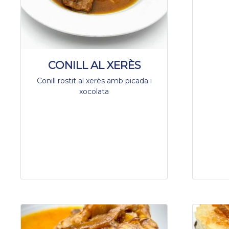
CONILL AL XERÈS
Conill rostit al xerès amb picada i
xocolata