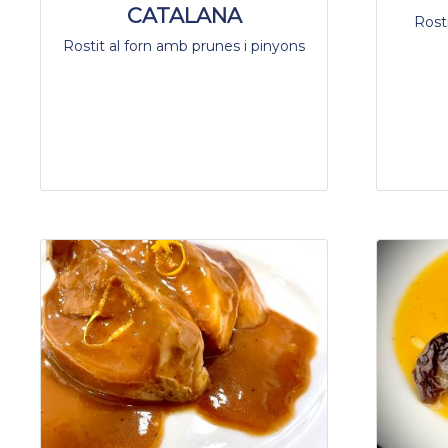
CATALANA
Rosti
Rostit al forn amb prunes i pinyons