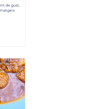
nt de gust,
ormatgers