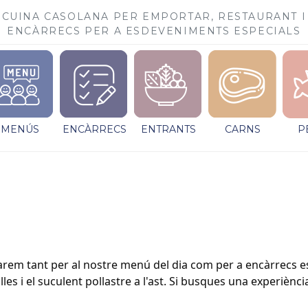
CUINA CASOLANA PER EMPORTAR, RESTAURANT I
ENCÀRRECS PER A ESDEVENIMENTS ESPECIALS
MENÚS
ENCÀRRECS
ENTRANTS
CARNS
P
rem tant per al nostre menú del dia com per a encàrrecs es
s i el suculent pollastre a l'ast. Si busques una experiència