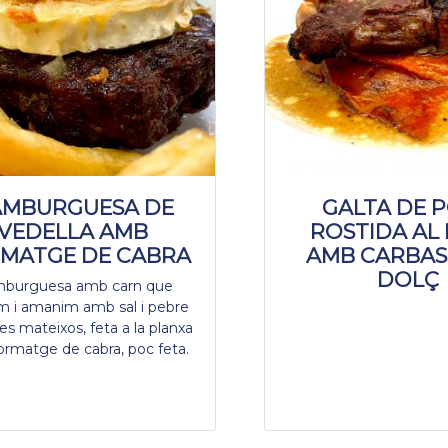
MBURGUESA DE
GALTA DE 
VEDELLA AMB
ROSTIDA AL
MATGE DE CABRA
AMB CARBASS
DOLÇ
burguesa amb carn que
m i amanim amb sal i pebre
es mateixos, feta a la planxa
rmatge de cabra, poc feta.