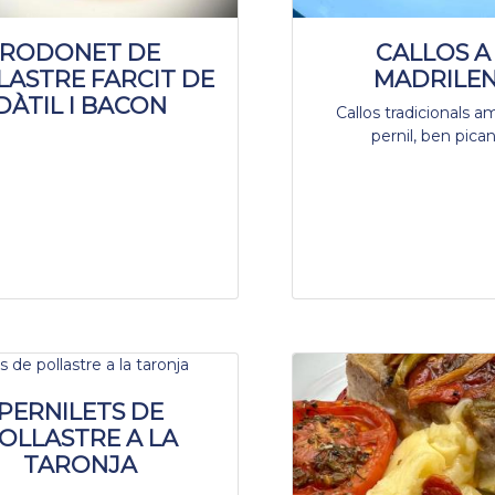
RODONET DE
CALLOS A
LASTRE FARCIT DE
MADRILE
DÀTIL I BACON
Callos tradicionals am
pernil, ben pica
PERNILETS DE
OLLASTRE A LA
TARONJA