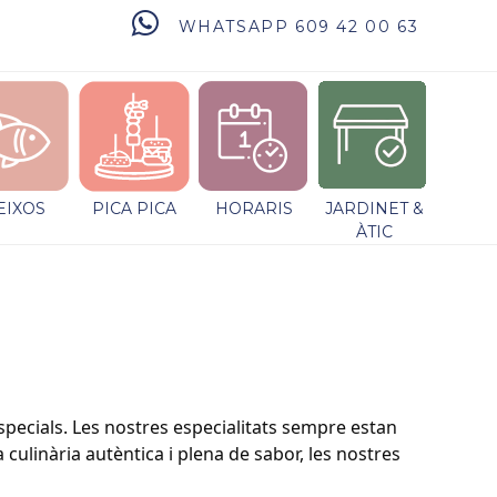
WHATSAPP 609 42 00 63
EIXOS
PICA PICA
HORARIS
JARDINET &
ÀTIC
pecials. Les nostres especialitats sempre estan
 culinària autèntica i plena de sabor, les nostres